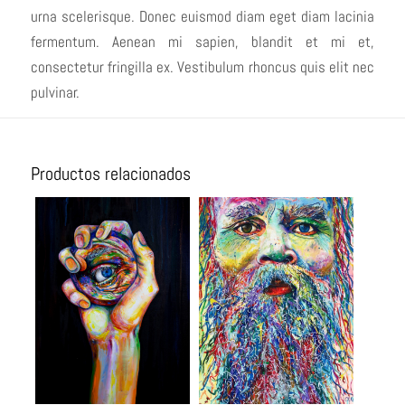
urna scelerisque. Donec euismod diam eget diam lacinia
fermentum. Aenean mi sapien, blandit et mi et,
consectetur fringilla ex. Vestibulum rhoncus quis elit nec
pulvinar.
Productos relacionados
Ladrón de
Serenidad
miradas